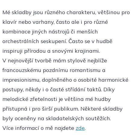
Mé skladby jsou různého charakteru, většinou pro
klavír nebo varhany, často ale i pro různé
kombinace jiných nástrojů či menších
orchestrálních seskupení. Často se v hudbě
inspiruji přírodou a snovými krajinami.
V nejnovější tvorbě mám stylově nejblíže
francouzskému pozdnímu romantismu a
impresionismu, doplněného o osobité harmonické
postupy, někdy i o časté střídání taktů. Díky
melodické zřetelnosti je většina mé hudby
přístupná i pro širší publikum. Některé skladby
byly oceněny na skladatelských soutěžích.
Více informací o mě najdete
zde
.