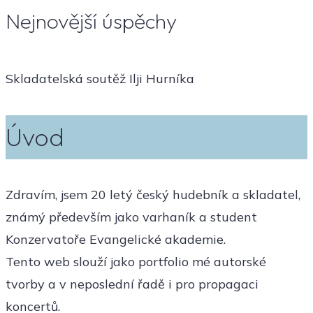
Nejnovější úspěchy
Skladatelská soutěž Ilji Hurníka
Úvod
Zdravím, jsem 20 letý český hudebník a skladatel,
známý především jako varhaník a student
Konzervatoře Evangelické akademie.
Tento web slouží jako portfolio mé autorské
tvorby a v neposlední řadě i pro propagaci
koncertů.